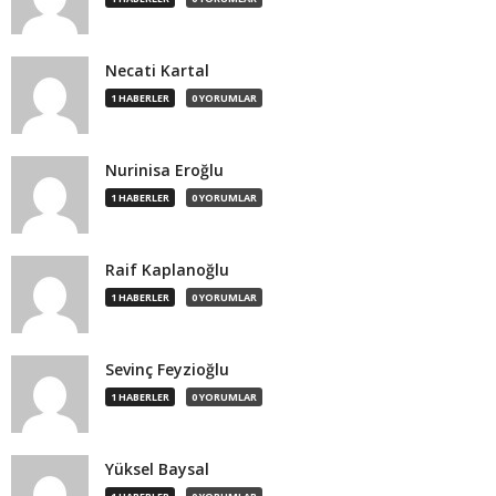
Necati Kartal
1 HABERLER
0 YORUMLAR
Nurinisa Eroğlu
1 HABERLER
0 YORUMLAR
Raif Kaplanoğlu
1 HABERLER
0 YORUMLAR
Sevinç Feyzioğlu
1 HABERLER
0 YORUMLAR
Yüksel Baysal