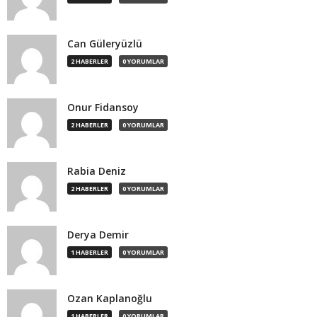
Can Güleryüzlü
2 HABERLER
0 YORUMLAR
Onur Fidansoy
2 HABERLER
0 YORUMLAR
Rabia Deniz
2 HABERLER
0 YORUMLAR
Derya Demir
1 HABERLER
0 YORUMLAR
Ozan Kaplanoğlu
1 HABERLER
0 YORUMLAR