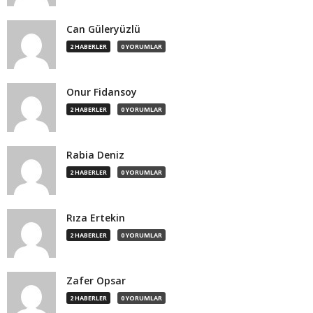
Can Güleryüzlü
2 HABERLER
0 YORUMLAR
Onur Fidansoy
2 HABERLER
0 YORUMLAR
Rabia Deniz
2 HABERLER
0 YORUMLAR
Rıza Ertekin
2 HABERLER
0 YORUMLAR
Zafer Opsar
2 HABERLER
0 YORUMLAR