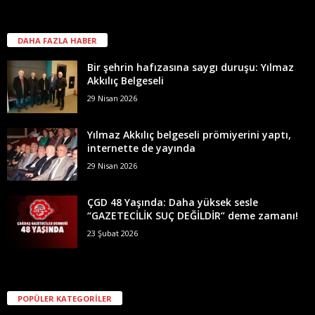
DAHA FAZLA HABER
Bir şehrin hafızasına saygı duruşu: Yılmaz
Akkılıç Belgeseli
29 Nisan 2026
Yılmaz Akkılıç belgeseli prömiyerini yaptı,
internette de yayında
29 Nisan 2026
ÇGD 48 Yaşında: Daha yüksek sesle
“GAZETECİLİK SUÇ DEĞİLDİR” deme zamanı!
23 Şubat 2026
POPÜLER KATEGORİLER