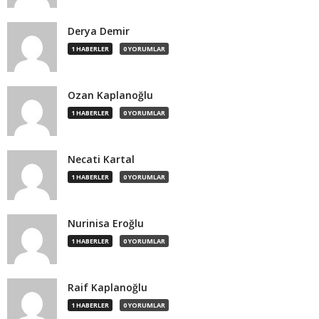
Derya Demir
1 HABERLER
0 YORUMLAR
Ozan Kaplanoğlu
1 HABERLER
0 YORUMLAR
Necati Kartal
1 HABERLER
0 YORUMLAR
Nurinisa Eroğlu
1 HABERLER
0 YORUMLAR
Raif Kaplanoğlu
1 HABERLER
0 YORUMLAR