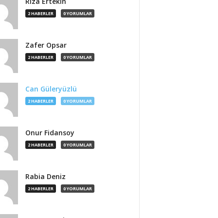
Rıza Ertekin
2 HABERLER
0 YORUMLAR
Zafer Opsar
2 HABERLER
0 YORUMLAR
Can Güleryüzlü
2 HABERLER
0 YORUMLAR
Onur Fidansoy
2 HABERLER
0 YORUMLAR
Rabia Deniz
2 HABERLER
0 YORUMLAR