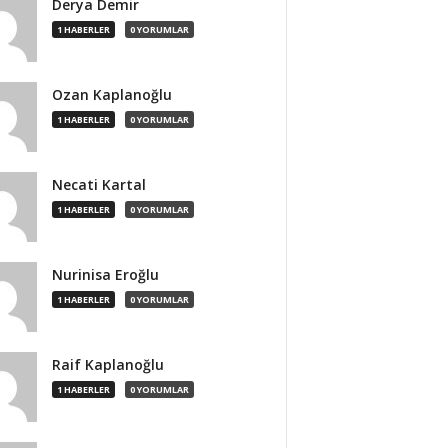
Derya Demir
1 HABERLER
0 YORUMLAR
Ozan Kaplanoğlu
1 HABERLER
0 YORUMLAR
Necati Kartal
1 HABERLER
0 YORUMLAR
Nurinisa Eroğlu
1 HABERLER
0 YORUMLAR
Raif Kaplanoğlu
1 HABERLER
0 YORUMLAR