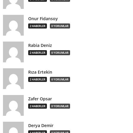
Onur Fidansoy
2 HABERLER
0 YORUMLAR
Rabia Deniz
2 HABERLER
0 YORUMLAR
Rıza Ertekin
2 HABERLER
0 YORUMLAR
Zafer Opsar
2 HABERLER
0 YORUMLAR
Derya Demir
1 HABERLER
0 YORUMLAR