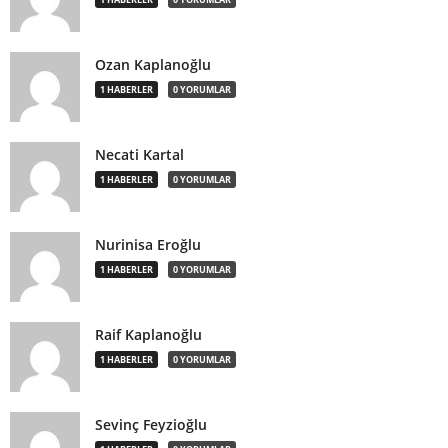
Ozan Kaplanoğlu
1 HABERLER
0 YORUMLAR
Necati Kartal
1 HABERLER
0 YORUMLAR
Nurinisa Eroğlu
1 HABERLER
0 YORUMLAR
Raif Kaplanoğlu
1 HABERLER
0 YORUMLAR
Sevinç Feyzioğlu