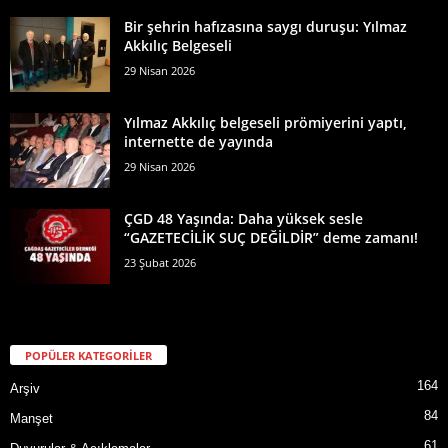
Bir şehrin hafızasına saygı duruşu: Yılmaz
Akkılıç Belgeseli
29 Nisan 2026
Yılmaz Akkılıç belgeseli prömiyerini yaptı,
internette de yayında
29 Nisan 2026
ÇGD 48 Yaşında: Daha yüksek sesle
“GAZETECİLİK SUÇ DEĞİLDİR” deme zamanı!
23 Şubat 2026
POPÜLER KATEGORİLER
164
Arşiv
84
Manşet
61