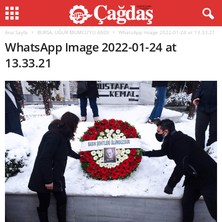
Ana Sayfa
BURSA, UĞUR MUMCU’YU ANDI
WhatsApp Image 2022-01-24 at 13.33.21
WhatsApp Image 2022-01-24 at
13.33.21