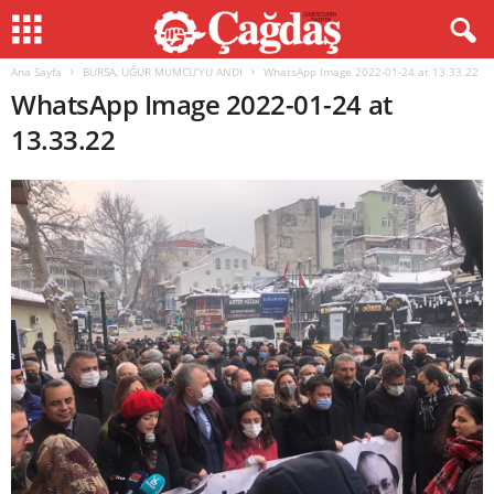
Ana Sayfa
BURSA, UĞUR MUMCU’YU ANDI
WhatsApp Image 2022-01-24 at 13.33.22
WhatsApp Image 2022-01-24 at
13.33.22