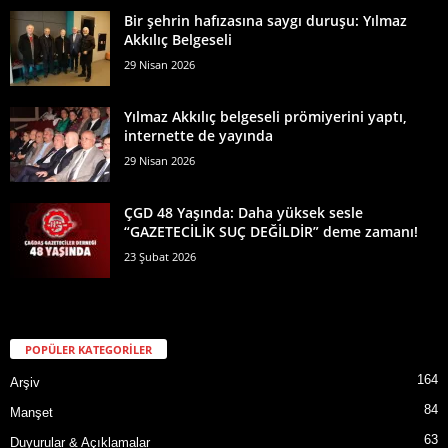
Bir şehrin hafızasına saygı duruşu: Yılmaz
Akkılıç Belgeseli
29 Nisan 2026
Yılmaz Akkılıç belgeseli prömiyerini yaptı,
internette de yayında
29 Nisan 2026
ÇGD 48 Yaşında: Daha yüksek sesle
“GAZETECİLİK SUÇ DEĞİLDİR” deme zamanı!
23 Şubat 2026
POPÜLER KATEGORİLER
164
Arşiv
84
Manşet
63
Duyurular & Açıklamalar