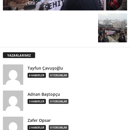
YAZARLARIMIZ
Tayfun Çavuşoğlu
6 HABERLER
0 YORUMLAR
Adnan Baştopçu
3 HABERLER
0 YORUMLAR
Zafer Opsar
2 HABERLER
0 YORUMLAR