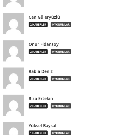
Can Güleryüzlü
2 HABERLER
0 YORUMLAR
Onur Fidansoy
2 HABERLER
0 YORUMLAR
Rabia Deniz
2 HABERLER
0 YORUMLAR
Rıza Ertekin
2 HABERLER
0 YORUMLAR
Yüksel Baysal
1 HABERLER
0 YORUMLAR