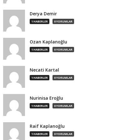
Derya Demir
1 HABERLER
0 YORUMLAR
Ozan Kaplanoğlu
1 HABERLER
0 YORUMLAR
Necati Kartal
1 HABERLER
0 YORUMLAR
Nurinisa Eroğlu
1 HABERLER
0 YORUMLAR
Raif Kaplanoğlu
1 HABERLER
0 YORUMLAR