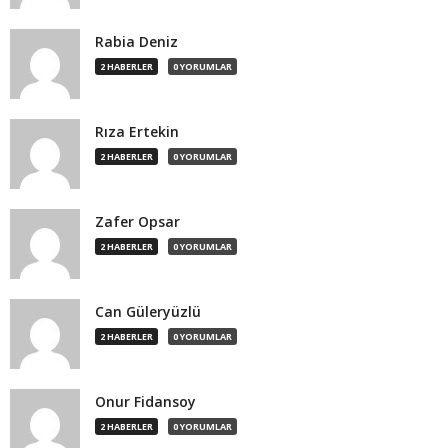
Rabia Deniz
2 HABERLER
0 YORUMLAR
Rıza Ertekin
2 HABERLER
0 YORUMLAR
Zafer Opsar
2 HABERLER
0 YORUMLAR
Can Güleryüzlü
2 HABERLER
0 YORUMLAR
Onur Fidansoy
2 HABERLER
0 YORUMLAR