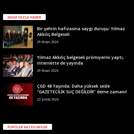
DAHA FAZLA HABER
Bir şehrin hafızasına saygı duruşu: Yılmaz
Akkılıç Belgeseli
29 Nisan 2026
Yılmaz Akkılıç belgeseli prömiyerini yaptı,
internette de yayında
29 Nisan 2026
ÇGD 48 Yaşında: Daha yüksek sesle
“GAZETECİLİK SUÇ DEĞİLDİR” deme zamanı!
23 Şubat 2026
POPÜLER KATEGORİLER