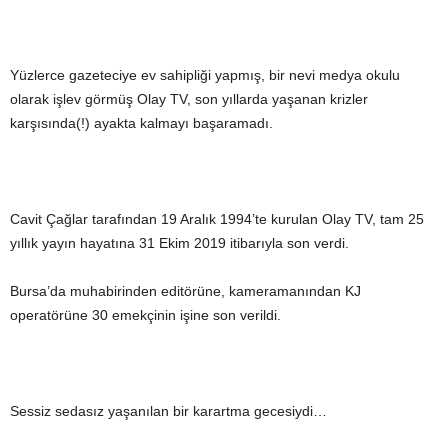
Yüzlerce gazeteciye ev sahipliği yapmış, bir nevi medya okulu
olarak işlev görmüş Olay TV, son yıllarda yaşanan krizler
karşısında(!) ayakta kalmayı başaramadı.
Cavit Çağlar tarafından 19 Aralık 1994’te kurulan Olay TV, tam 25
yıllık yayın hayatına 31 Ekim 2019 itibarıyla son verdi.
Bursa’da muhabirinden editörüne, kameramanından KJ
operatörüne 30 emekçinin işine son verildi.
Sessiz sedasız yaşanılan bir karartma gecesiydi…