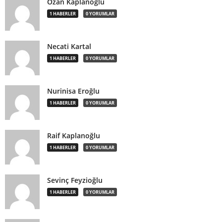
Ozan Kaplanoğlu
1 HABERLER
0 YORUMLAR
Necati Kartal
1 HABERLER
0 YORUMLAR
Nurinisa Eroğlu
1 HABERLER
0 YORUMLAR
Raif Kaplanoğlu
1 HABERLER
0 YORUMLAR
Sevinç Feyzioğlu
1 HABERLER
0 YORUMLAR