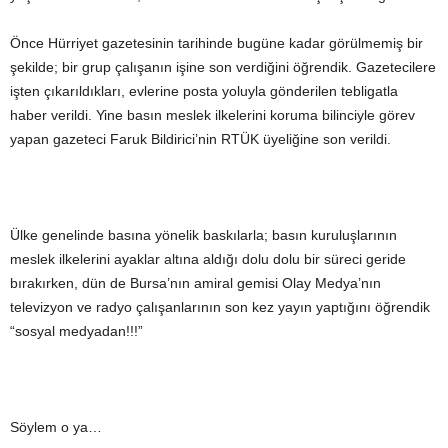
Önce Hürriyet gazetesinin tarihinde bugüne kadar görülmemiş bir
şekilde; bir grup çalışanın işine son verdiğini öğrendik. Gazetecilere
işten çıkarıldıkları, evlerine posta yoluyla gönderilen tebligatla
haber verildi. Yine basın meslek ilkelerini koruma bilinciyle görev
yapan gazeteci Faruk Bildirici’nin RTÜK üyeliğine son verildi.
Ülke genelinde basına yönelik baskılarla; basın kuruluşlarının
meslek ilkelerini ayaklar altına aldığı dolu dolu bir süreci geride
bırakırken, dün de Bursa’nın amiral gemisi Olay Medya’nın
televizyon ve radyo çalışanlarının son kez yayın yaptığını öğrendik
“sosyal medyadan!!!”
Söylem o ya…