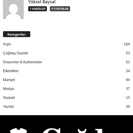
Yüksel Baysal
1 HABERLER
0 YORUMLAR
Kategoriler
Arşiv
164
Çağdaş Gazete
53
Duyurular & Açıklamalar
61
Etkinlikler
34
Manşet
84
Medya
37
Siyaset
15
Yazılar
39