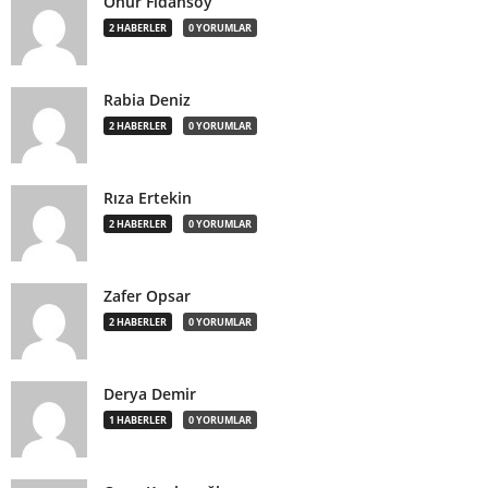
Onur Fidansoy
2 HABERLER
0 YORUMLAR
Rabia Deniz
2 HABERLER
0 YORUMLAR
Rıza Ertekin
2 HABERLER
0 YORUMLAR
Zafer Opsar
2 HABERLER
0 YORUMLAR
Derya Demir
1 HABERLER
0 YORUMLAR