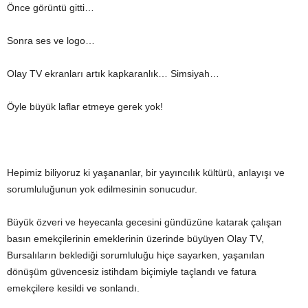
Önce görüntü gitti…
Sonra ses ve logo…
Olay TV ekranları artık kapkaranlık… Simsiyah…
Öyle büyük laflar etmeye gerek yok!
Hepimiz biliyoruz ki yaşananlar, bir yayıncılık kültürü, anlayışı ve
sorumluluğunun yok edilmesinin sonucudur.
Büyük özveri ve heyecanla gecesini gündüzüne katarak çalışan
basın emekçilerinin emeklerinin üzerinde büyüyen Olay TV,
Bursalıların beklediği sorumluluğu hiçe sayarken, yaşanılan
dönüşüm güvencesiz istihdam biçimiyle taçlandı ve fatura
emekçilere kesildi ve sonlandı.