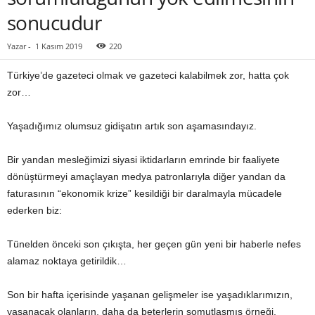
sonucudur
Yazar
-
1 Kasım 2019
220
Türkiye’de gazeteci olmak ve gazeteci kalabilmek zor, hatta çok
zor…
Yaşadığımız olumsuz gidişatın artık son aşamasındayız.
Bir yandan mesleğimizi siyasi iktidarların emrinde bir faaliyete
dönüştürmeyi amaçlayan medya patronlarıyla diğer yandan da
faturasının “ekonomik krize” kesildiği bir daralmayla mücadele
ederken biz:
Tünelden önceki son çıkışta, her geçen gün yeni bir haberle nefes
alamaz noktaya getirildik…
Son bir hafta içerisinde yaşanan gelişmeler ise yaşadıklarımızın,
yaşanacak olanların, daha da beterlerin somutlaşmış örneği.