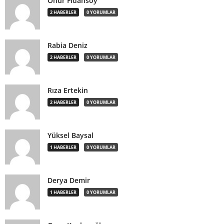
Onur Fidansoy
2 HABERLER
0 YORUMLAR
Rabia Deniz
2 HABERLER
0 YORUMLAR
Rıza Ertekin
2 HABERLER
0 YORUMLAR
Yüksel Baysal
1 HABERLER
0 YORUMLAR
Derya Demir
1 HABERLER
0 YORUMLAR