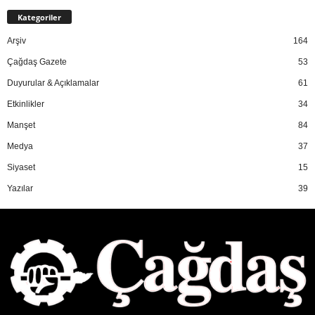
Kategoriler
Arşiv
164
Çağdaş Gazete
53
Duyurular & Açıklamalar
61
Etkinlikler
34
Manşet
84
Medya
37
Siyaset
15
Yazılar
39