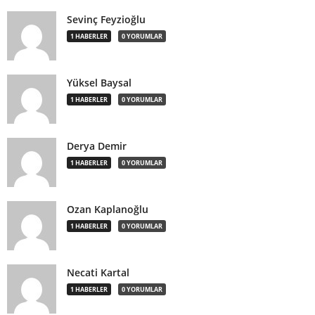
Sevinç Feyzioğlu
1 HABERLER
0 YORUMLAR
Yüksel Baysal
1 HABERLER
0 YORUMLAR
Derya Demir
1 HABERLER
0 YORUMLAR
Ozan Kaplanoğlu
1 HABERLER
0 YORUMLAR
Necati Kartal
1 HABERLER
0 YORUMLAR