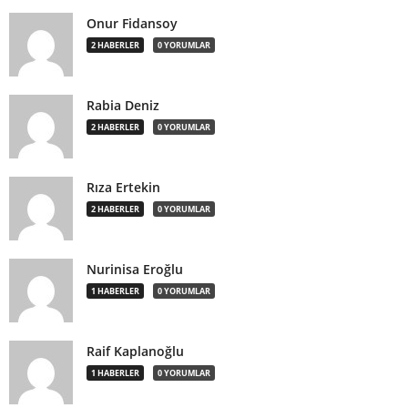
Onur Fidansoy
2 HABERLER
0 YORUMLAR
Rabia Deniz
2 HABERLER
0 YORUMLAR
Rıza Ertekin
2 HABERLER
0 YORUMLAR
Nurinisa Eroğlu
1 HABERLER
0 YORUMLAR
Raif Kaplanoğlu
1 HABERLER
0 YORUMLAR