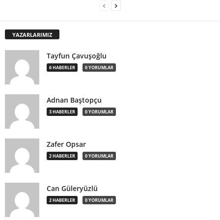
YAZARLARIMIZ
Tayfun Çavuşoğlu
6 HABERLER
0 YORUMLAR
Adnan Baştopçu
3 HABERLER
0 YORUMLAR
Zafer Opsar
2 HABERLER
0 YORUMLAR
Can Güleryüzlü
2 HABERLER
0 YORUMLAR