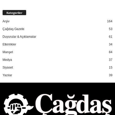
Kategoriler
Arşiv
164
Çağdaş Gazete
53
Duyurular & Açıklamalar
61
Etkinlikler
34
Manşet
84
Medya
37
Siyaset
15
Yazılar
39