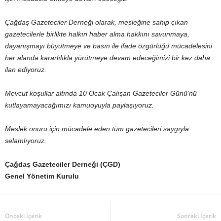
Çağdaş Gazeteciler Derneği olarak, mesleğine sahip çıkan
gazetecilerle birlikte halkın haber alma hakkını savunmaya,
dayanışmayı büyütmeye ve basın ile ifade özgürlüğü mücadelesini
her alanda kararlılıkla yürütmeye devam edeceğimizi bir kez daha
ilan ediyoruz.
Mevcut koşullar altında 10 Ocak Çalışan Gazeteciler Günü’nü
kutlayamayacağımızı kamuoyuyla paylaşıyoruz.
Meslek onuru için mücadele eden tüm gazetecileri saygıyla
selamlıyoruz.
Çağdaş Gazeteciler Derneği (ÇGD)
Genel Yönetim Kurulu
Önceki İçerik
Sonraki İçerik