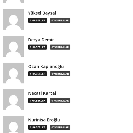
Yüksel Baysal
1 HABERLER
0 YORUMLAR
Derya Demir
1 HABERLER
0 YORUMLAR
Ozan Kaplanoğlu
1 HABERLER
0 YORUMLAR
Necati Kartal
1 HABERLER
0 YORUMLAR
Nurinisa Eroğlu
1 HABERLER
0 YORUMLAR