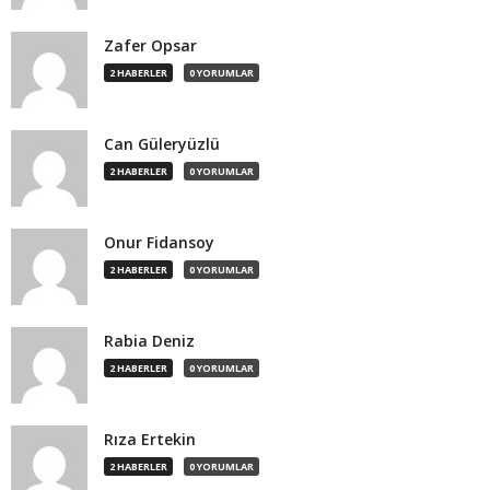
Zafer Opsar
2 HABERLER
0 YORUMLAR
Can Güleryüzlü
2 HABERLER
0 YORUMLAR
Onur Fidansoy
2 HABERLER
0 YORUMLAR
Rabia Deniz
2 HABERLER
0 YORUMLAR
Rıza Ertekin
2 HABERLER
0 YORUMLAR