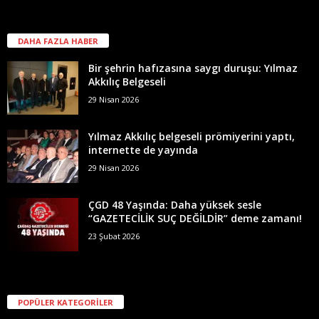
DAHA FAZLA HABER
Bir şehrin hafızasına saygı duruşu: Yılmaz
Akkılıç Belgeseli
29 Nisan 2026
Yılmaz Akkılıç belgeseli prömiyerini yaptı,
internette de yayında
29 Nisan 2026
ÇGD 48 Yaşında: Daha yüksek sesle
“GAZETECİLİK SUÇ DEĞİLDİR” deme zamanı!
23 Şubat 2026
POPÜLER KATEGORİLER