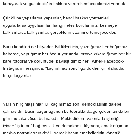
koruyarak ve gazeteciliğin hakkını vererek mücadelemizi vermek.
Çünkü ne yaparlarsa yapsınlar, hangi baskıcı yöntemleri
uygularlarsa uygulasınlar, hangi nefes borularımızı kesmeye
kalkışırlarsa kalkışsınlar, gerçeklerin üzerini örtemeyecekler.
Bunu kendileri de biliyorlar. Bildikleri için, yazdığımız her bağımsız
haberde, yaptığımız her özgür yorumda, ortaya çıkardığımız her bir
kare fotoğraf ve görüntüde, paylaştığımız her Twitter-Facebook-
Instagram mesajında, “kaçınılmaz sonu” gördükleri için daha da
hırçınlaşıyorlar.
Varsın hırçınlaşsınlar. O “kaçınılmaz son” demokrasinin galebe
çalmasıdır. Basın özgürlüğünün bu topraklarda gerçek anlamda bir
gün mutlaka vücut bulmasıdır. Muktedirlerin ve onlarla işbirliği
içinde “iş tutan” bağımsızlık ve demokrasi düşmanı, emek düşmanı
medya patronlarının değil, gerçek basın emekçilerinin yönettiği