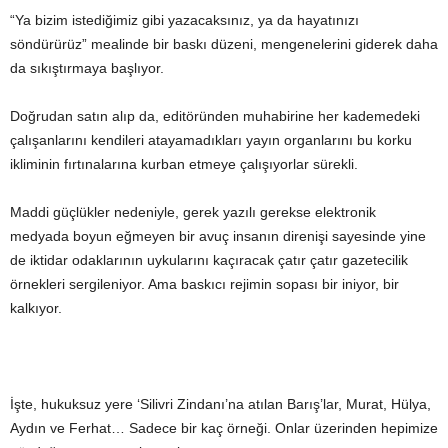
“Ya bizim istediğimiz gibi yazacaksınız, ya da hayatınızı
söndürürüz” mealinde bir baskı düzeni, mengenelerini giderek daha
da sıkıştırmaya başlıyor.
Doğrudan satın alıp da, editöründen muhabirine her kademedeki
çalışanlarını kendileri atayamadıkları yayın organlarını bu korku
ikliminin fırtınalarına kurban etmeye çalışıyorlar sürekli.
Maddi güçlükler nedeniyle, gerek yazılı gerekse elektronik
medyada boyun eğmeyen bir avuç insanın direnişi sayesinde yine
de iktidar odaklarının uykularını kaçıracak çatır çatır gazetecilik
örnekleri sergileniyor. Ama baskıcı rejimin sopası bir iniyor, bir
kalkıyor.
İşte, hukuksuz yere ‘Silivri Zindanı’na atılan Barış’lar, Murat, Hülya,
Aydın ve Ferhat… Sadece bir kaç örneği. Onlar üzerinden hepimize