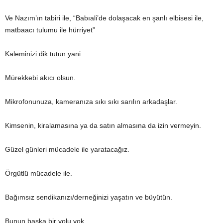
Ve Nazım’ın tabiri ile, “Babıali’de dolaşacak en şanlı elbisesi ile,
matbaacı tulumu ile hürriyet”
Kaleminizi dik tutun yani.
Mürekkebi akıcı olsun.
Mikrofonunuza, kameranıza sıkı sıkı sarılın arkadaşlar.
Kimsenin, kiralamasına ya da satın almasına da izin vermeyin.
Güzel günleri mücadele ile yaratacağız.
Örgütlü mücadele ile.
Bağımsız sendikanızı/derneğinizi yaşatın ve büyütün.
Bunun başka bir yolu yok.