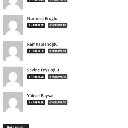
Nurinisa Eroğlu
1 HABERLER
0 YORUMLAR
Raif Kaplanoğlu
1 HABERLER
0 YORUMLAR
Sevinç Feyzioğlu
1 HABERLER
0 YORUMLAR
Yüksel Baysal
1 HABERLER
0 YORUMLAR
Kategoriler