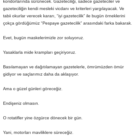
koridorlarında sürünecek. Gazeteciliği, sadece gazeteciler ve
gazeteciliğin kendi mesleki vicdanı ve kriterleri yargılayacak. Ve
tabii okurlar verecek kararı, “iyi gazetecilik” ile bugün örneklerini
çokça gördüğümüz “Pespaye gazetecilik” arasındaki farka bakarak.
Evet, bugün maskelerimizle zor soluyoruz.
Yasaklarla mide krampları geçiriyoruz.
Basılamayan ve dağıtılamayan gazetelerle, ömrümüzden ömür
gidiyor ve saçlarımız daha da aklaşıyor.
Ama o güzel günleri göreceğiz.
Endişeniz olmasın.
O rotatifler yine özgürce dönecek bir gün.
Yani, motorları maviliklere süreceğiz.