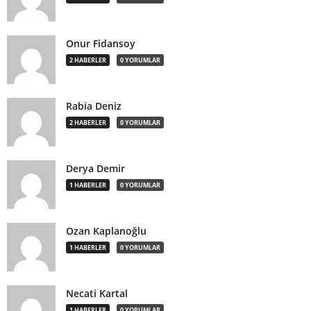
Onur Fidansoy
2 HABERLER
0 YORUMLAR
Rabia Deniz
2 HABERLER
0 YORUMLAR
Derya Demir
1 HABERLER
0 YORUMLAR
Ozan Kaplanoğlu
1 HABERLER
0 YORUMLAR
Necati Kartal
1 HABERLER
0 YORUMLAR