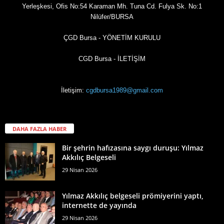
Yerleşkesi, Ofis No:54 Karaman Mh. Tuna Cd. Fulya Sk. No:1
Nilüfer/BURSA
ÇGD Bursa - YÖNETİM KURULU
CGD Bursa - İLETİŞİM
İletişim:
cgdbursa1989@gmail.com
DAHA FAZLA HABER
Bir şehrin hafızasına saygı duruşu: Yılmaz
Akkılıç Belgeseli
29 Nisan 2026
Yılmaz Akkılıç belgeseli prömiyerini yaptı,
internette de yayında
29 Nisan 2026