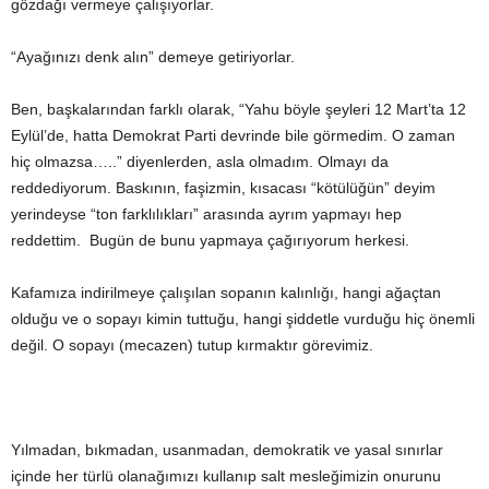
gözdağı vermeye çalışıyorlar.
“Ayağınızı denk alın” demeye getiriyorlar.
Ben, başkalarından farklı olarak, “Yahu böyle şeyleri 12 Mart’ta 12
Eylül’de, hatta Demokrat Parti devrinde bile görmedim. O zaman
hiç olmazsa…..” diyenlerden, asla olmadım. Olmayı da
reddediyorum. Baskının, faşizmin, kısacası “kötülüğün” deyim
yerindeyse “ton farklılıkları” arasında ayrım yapmayı hep
reddettim. Bugün de bunu yapmaya çağırıyorum herkesi.
Kafamıza indirilmeye çalışılan sopanın kalınlığı, hangi ağaçtan
olduğu ve o sopayı kimin tuttuğu, hangi şiddetle vurduğu hiç önemli
değil. O sopayı (mecazen) tutup kırmaktır görevimiz.
Yılmadan, bıkmadan, usanmadan, demokratik ve yasal sınırlar
içinde her türlü olanağımızı kullanıp salt mesleğimizin onurunu