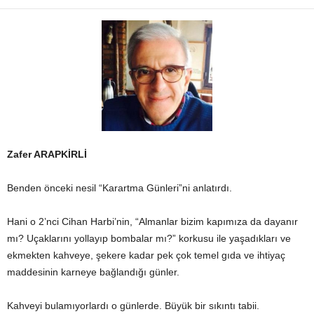
Zafer ARAPKİRLİ
Benden önceki nesil “Karartma Günleri”ni anlatırdı.
Hani o 2’nci Cihan Harbi’nin, “Almanlar bizim kapımıza da dayanır
mı? Uçaklarını yollayıp bombalar mı?” korkusu ile yaşadıkları ve
ekmekten kahveye, şekere kadar pek çok temel gıda ve ihtiyaç
maddesinin karneye bağlandığı günler.
Kahveyi bulamıyorlardı o günlerde. Büyük bir sıkıntı tabii.