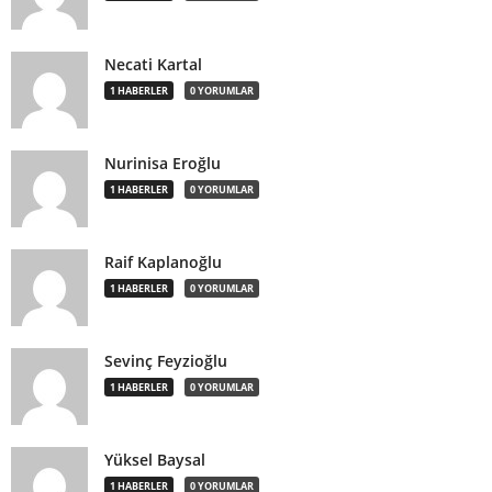
Necati Kartal
1 HABERLER
0 YORUMLAR
Nurinisa Eroğlu
1 HABERLER
0 YORUMLAR
Raif Kaplanoğlu
1 HABERLER
0 YORUMLAR
Sevinç Feyzioğlu
1 HABERLER
0 YORUMLAR
Yüksel Baysal
1 HABERLER
0 YORUMLAR