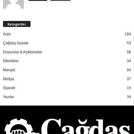
Kategoriler
Arşiv
164
Çağdaş Gazete
53
Duyurular & Açıklamalar
58
Etkinlikler
34
Manşet
84
Medya
37
Siyaset
15
Yazılar
39