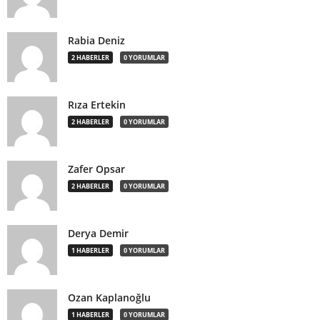
Rabia Deniz
2 HABERLER
0 YORUMLAR
Rıza Ertekin
2 HABERLER
0 YORUMLAR
Zafer Opsar
2 HABERLER
0 YORUMLAR
Derya Demir
1 HABERLER
0 YORUMLAR
Ozan Kaplanoğlu
1 HABERLER
0 YORUMLAR