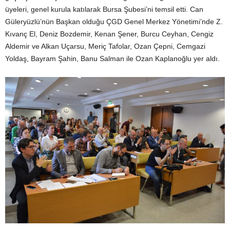
üyeleri, genel kurula katılarak Bursa Şubesi’ni temsil etti. Can
Güleryüzlü’nün Başkan olduğu ÇGD Genel Merkez Yönetimi’nde Z.
Kıvanç El, Deniz Bozdemir, Kenan Şener, Burcu Ceyhan, Cengiz
Aldemir ve Alkan Uçarsu, Meriç Tafolar, Ozan Çepni, Cemgazi
Yoldaş, Bayram Şahin, Banu Salman ile Ozan Kaplanoğlu yer aldı.