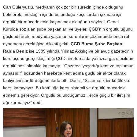
Can Güleryüzlü, medyanın çok zor bir sürecin içinde olduğunu
belirterek, mesleğin içinde bulunduğu koşullardan çıkması için
örgütlü bir mücadelenin kaçınılmaz olduğunu söyledi. Genel
Kurulda söz alan şube başkanları ve üyeler, ÇGD’nin örgütlülüğünü
güçlendirerek, medyada yaşanan sorunların çözümünde öncü rol
oynaması gerektiğine dikkati çekti.
ÇGD Bursa Şube Başkanı
Rabia Deniz
ise 1989 yılında Yılmaz Akkılıç ve bir avuç gazetecinin
kuruluşunu gerçekleştirdiği ÇGD’nin Bursa’da yalnızca gazetecilerin
örgütlü sesi olmakla kalmayıp, “Gazeteci yaşadığı kent ve toplumun
aynasıdır” sözünden hareketle kent adına güçlü bir aktör olarak
faaliyetini sürdürdüğünü ifade etti. Deniz, “Sistematik bir kötülükle
karşı karşıyayız. Bu kötülüğe karşı sistemli ve örgütlü mücadele
etmemiz gerekiyor. Örgütlü bulunduğumuz illerde güçlü bir iletişim
ağı kurmalıyız” dedi.