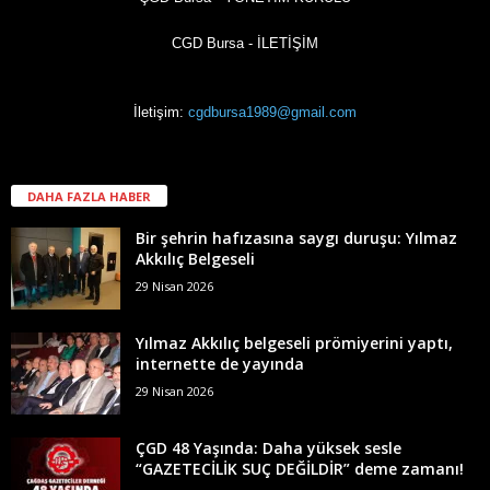
CGD Bursa - İLETİŞİM
İletişim:
cgdbursa1989@gmail.com
DAHA FAZLA HABER
Bir şehrin hafızasına saygı duruşu: Yılmaz
Akkılıç Belgeseli
29 Nisan 2026
Yılmaz Akkılıç belgeseli prömiyerini yaptı,
internette de yayında
29 Nisan 2026
ÇGD 48 Yaşında: Daha yüksek sesle
“GAZETECİLİK SUÇ DEĞİLDİR” deme zamanı!