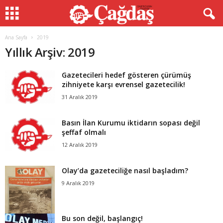
Ana Sayfa
2019
Yıllık Arşiv: 2019
Gazetecileri hedef gösteren çürümüş
zihniyete karşı evrensel gazetecilik!
31 Aralık 2019
Basın İlan Kurumu iktidarın sopası değil
şeffaf olmalı
12 Aralık 2019
Olay’da gazeteciliğe nasıl başladım?
9 Aralık 2019
Bu son değil, başlangıç!