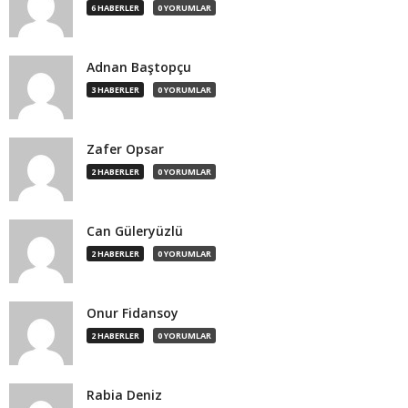
6 HABERLER
0 YORUMLAR
Adnan Baştopçu
3 HABERLER
0 YORUMLAR
Zafer Opsar
2 HABERLER
0 YORUMLAR
Can Güleryüzlü
2 HABERLER
0 YORUMLAR
Onur Fidansoy
2 HABERLER
0 YORUMLAR
Rabia Deniz