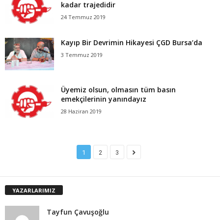
kadar trajedidir
24 Temmuz 2019
Kayıp Bir Devrimin Hikayesi ÇGD Bursa’da
3 Temmuz 2019
Üyemiz olsun, olmasın tüm basın
emekçilerinin yanındayız
28 Haziran 2019
1
2
3
YAZARLARIMIZ
Tayfun Çavuşoğlu