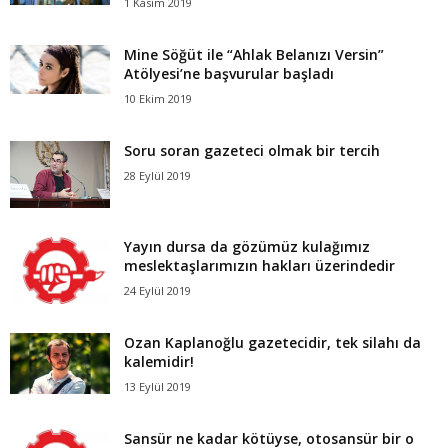
1 Kasım 2019
Mine Söğüt ile “Ahlak Belanızı Versin”
Atölyesi’ne başvurular başladı
10 Ekim 2019
Soru soran gazeteci olmak bir tercih
28 Eylül 2019
Yayın dursa da gözümüz kulağımız
meslektaşlarımızın hakları üzerindedir
24 Eylül 2019
Ozan Kaplanoğlu gazetecidir, tek silahı da
kalemidir!
13 Eylül 2019
Sansür ne kadar kötüyse, otosansür bir o