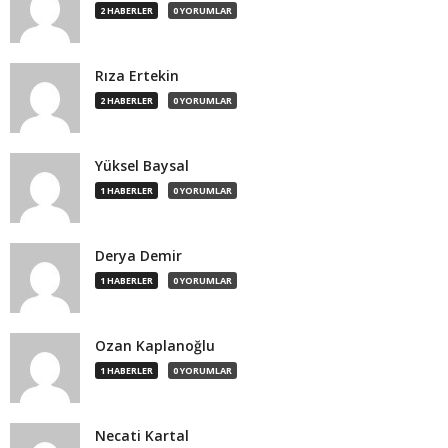
2 HABERLER
0 YORUMLAR
Rıza Ertekin
2 HABERLER
0 YORUMLAR
Yüksel Baysal
1 HABERLER
0 YORUMLAR
Derya Demir
1 HABERLER
0 YORUMLAR
Ozan Kaplanoğlu
1 HABERLER
0 YORUMLAR
Necati Kartal