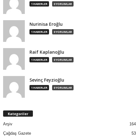
1 HABERLER
0 YORUMLAR
Nurinisa Eroğlu
1 HABERLER
0 YORUMLAR
Raif Kaplanoğlu
1 HABERLER
0 YORUMLAR
Sevinç Feyzioğlu
1 HABERLER
0 YORUMLAR
Kategoriler
Arşiv
164
Çağdaş Gazete
53