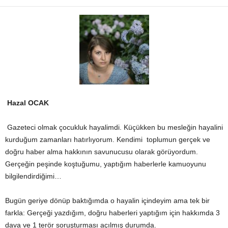
Hazal OCAK
Gazeteci olmak çocukluk hayalimdi. Küçükken bu mesleğin hayalini
kurduğum zamanları hatırlıyorum. Kendimi toplumun gerçek ve
doğru haber alma hakkının savunucusu olarak görüyordum.
Gerçeğin peşinde koştuğumu, yaptığım haberlerle kamuoyunu
bilgilendirdiğimi…
Bugün geriye dönüp baktığımda o hayalin içindeyim ama tek bir
farkla: Gerçeği yazdığım, doğru haberleri yaptığım için hakkımda 3
dava ve 1 terör soruşturması açılmış durumda.