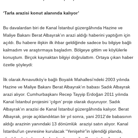
‘Tarla arazisi konut alanında kalıyor’
Bu davalardan biri de Kanal İstanbul güzergâhında Hazine ve
Maliye Bakanı Berat Albayrak’ın arazi aldığı haberini yaptığım için
açıldı. Bu habere ilişkin ilk ihbar geldiğinde sadece bu bilgiye bağlı
kalmadım ve araştırmaya başladım. Bölgeye gittim ve köylülerle
konuştum. Birçok kaynaktan bilgiyi doğrulattım. Ortaya çıkan haber
özetle şöyleydi:
İlk olarak Arnavutköy’e bağlı Boyalık Mahallesi’ndeki 2003 yılında
Hazine ve Maliye Bakanı Berat Albayrak’ın babası Sadık Albayrak
arazi alıyor. Cumhurbaşkanı Recep Tayyip Erdoğan 2011 yılında
Kanal İstanbul projesini ‘çılgın’ proje olarak duyuruyor. Sadık
Albayrak’ın arazisi de Kanal İstanbul güzergâhında kalıyor. Berat
Albayrak, proje açıklandıktan bir yıl sonra, yani 2012’de babasının
aldığı arazinin yanındaki 13 dönümlük araziyi satın alıyor. Kanal
İstanbul’un çevresine kurulacak “Yenişehir”in işlendiği planda,