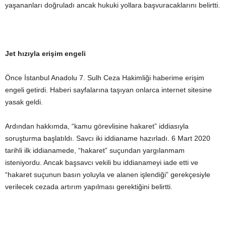
yaşananları doğruladı ancak hukuki yollara başvuracaklarını belirtti.
Jet hızıyla erişim engeli
Önce İstanbul Anadolu 7. Sulh Ceza Hakimliği haberime erişim
engeli getirdi. Haberi sayfalarına taşıyan onlarca internet sitesine
yasak geldi.
Ardından hakkımda, “kamu görevlisine hakaret” iddiasıyla
soruşturma başlatıldı. Savcı iki iddianame hazırladı. 6 Mart 2020
tarihli ilk iddianamede, “hakaret” suçundan yargılanmam
isteniyordu. Ancak başsavcı vekili bu iddianameyi iade etti ve
“hakaret suçunun basın yoluyla ve alanen işlendiği” gerekçesiyle
verilecek cezada artırım yapılması gerektiğini belirtti.