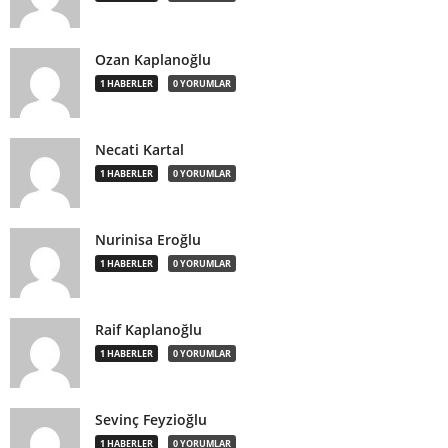
Ozan Kaplanoğlu
1 HABERLER
0 YORUMLAR
Necati Kartal
1 HABERLER
0 YORUMLAR
Nurinisa Eroğlu
1 HABERLER
0 YORUMLAR
Raif Kaplanoğlu
1 HABERLER
0 YORUMLAR
Sevinç Feyzioğlu
1 HABERLER
0 YORUMLAR