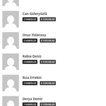
Can Güleryüzlü
2 HABERLER
0 YORUMLAR
Onur Fidansoy
2 HABERLER
0 YORUMLAR
Rabia Deniz
2 HABERLER
0 YORUMLAR
Rıza Ertekin
2 HABERLER
0 YORUMLAR
Derya Demir
1 HABERLER
0 YORUMLAR